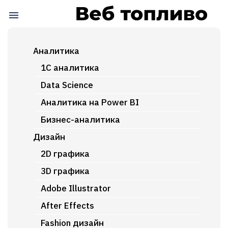
Аналитика
1C аналитика
Data Science
Аналитика на Power BI
Бизнес-аналитика
Дизайн
2D графика
3D графика
Adobe Illustrator
After Effects
Fashion дизайн