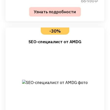
66 930
-30%
SEO-специалист от AMDG