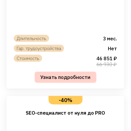
3 мес.
Нет
46 851
66 930
-40%
SEO-специалист от нуля до PRO