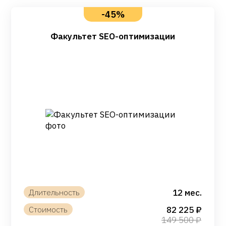
-45%
Факультет SEO-оптимизации
12 мес.
82 225
149 500