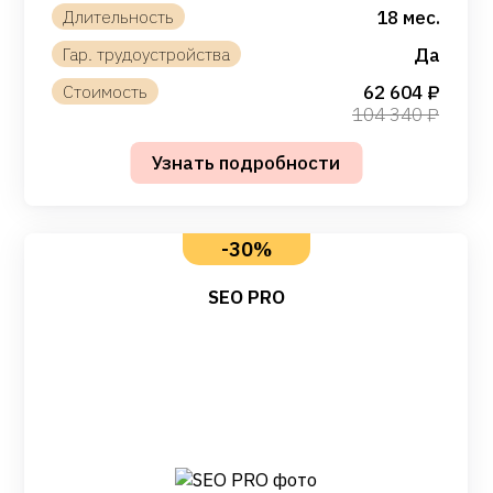
18 мес.
Да
62 604
104 340
-30%
SEO PRO