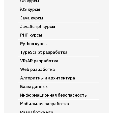
Go курсы
iOS курсы
Java курсы
JavaScript курсы
PHP курсы
Python курсы
TypeScript разработка
VR/AR разработка
Web разработка
Алгоритмы и архитектура
Базы данных
Информационная безопасность
Мобильная разработка
Разработка игр