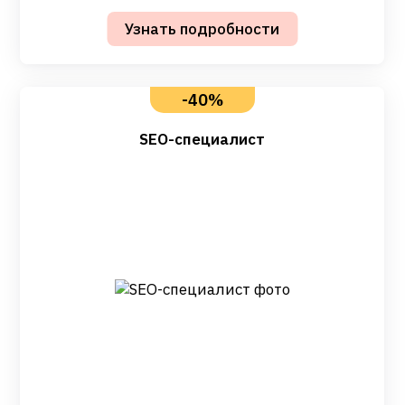
-40%
SEO-специалист