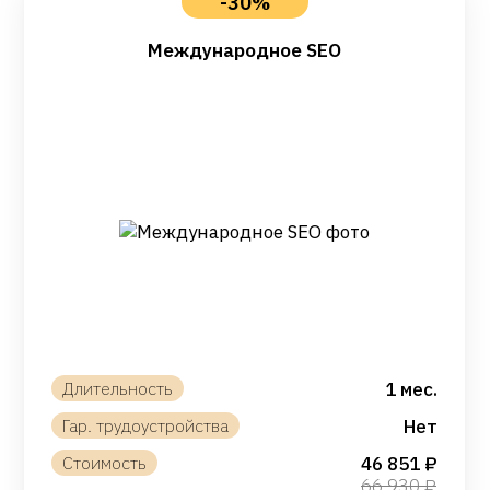
-30%
Международное SEO
1 мес.
Нет
46 851
66 930