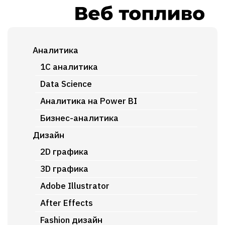
Аналитика
1C аналитика
Data Science
Аналитика на Power BI
Бизнес-аналитика
Дизайн
2D графика
3D графика
Adobe Illustrator
After Effects
Fashion дизайн