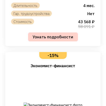
4 мес.
Нет
43 568
58 091
-15%
Экономист-финансист