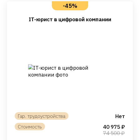
-45%
IT-юрист в цифровой компании
Нет
40 975
74 500