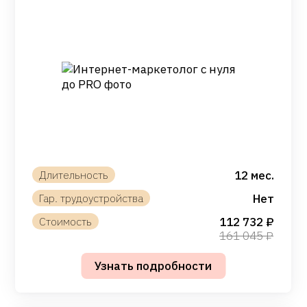
12 мес.
Нет
112 732
161 045