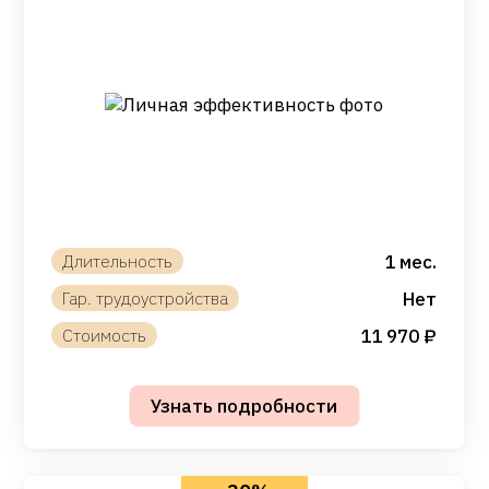
1 мес.
Нет
11 970