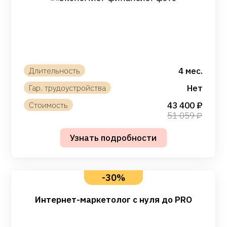
4 мес.
Нет
43 400
51 059
-30%
Интернет-маркетолог с нуля до PRO