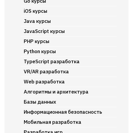
Go курсы
iOS курсы
Java курсы
JavaScript курсы
PHP курсы
Python курсы
TypeScript разработка
VR/AR разработка
Web разработка
Алгоритмы и архитектура
Базы данных
Информационная безопасность
Мобильная разработка
Разработка игр